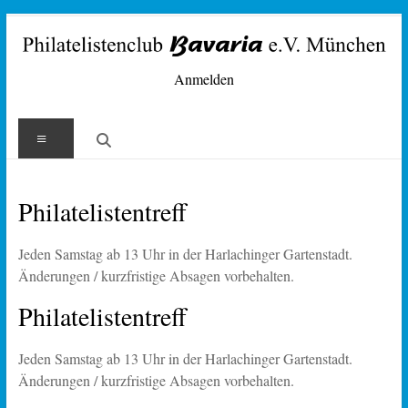
Zum
Inhalt
springen
Philatelisten-
Anmelden
Club
Menü
Bavaria
e.V.
Philatelistentreff
München
Jeden Samstag ab 13 Uhr in der Harlachinger Gartenstadt.
Änderungen / kurzfristige Absagen vorbehalten.
Philatelistentreff
Jeden Samstag ab 13 Uhr in der Harlachinger Gartenstadt.
Änderungen / kurzfristige Absagen vorbehalten.