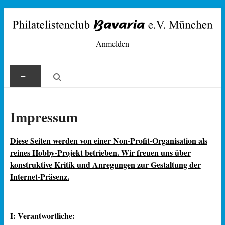
Zum
Inhalt
springen
Philatelisten-
Anmelden
Club
Menü
Bavaria
e.V.
Impressum
München
Diese Seiten werden von einer Non-Profit-Organisation als
reines Hobby-Projekt betrieben. Wir freuen uns über
konstruktive Kritik und Anregungen zur Gestaltung der
Internet-Präsenz.
I: Verantwortliche: