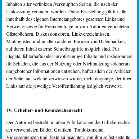
Inhalten aller verlinkten /verknüpften Seiten, die nach der
Linksetzung verändert wurden. Diese Feststellung gilt für alle
innerhalb des eigenen Internetangebotes gesetzten Links und
Verweise sowie für Fremdeinträge in vom Autor eingerichteten
Gästebüchern, Diskussionsforen, Linkverzeichnissen,
Mailinglisten und in allen anderen Formen von Datenbanken,
auf deren Inhalt externe Schreibzugriffe möglich sind. Für
illegale, fehlerhafte oder unvollständige Inhalte und insbesondere
für Schäden, die aus der Nutzung oder Nichtnutzung solcherart
dargebotener Informationen entstehen, haftet allein der Anbieter
der Seite, auf welche verwiesen wurde, nicht derjenige, der über
Links auf die jeweilige Veröffentlichung lediglich verweist.
IV: Urheber- und Kennzeichenrecht
Der Autor ist bestrebt, in allen Publikationen die Urheberrechte
der verwendeten Bilder, Grafiken, Tondokumente,
Videosequenzen und Texte zu beachten, von ihm selbst erstellte