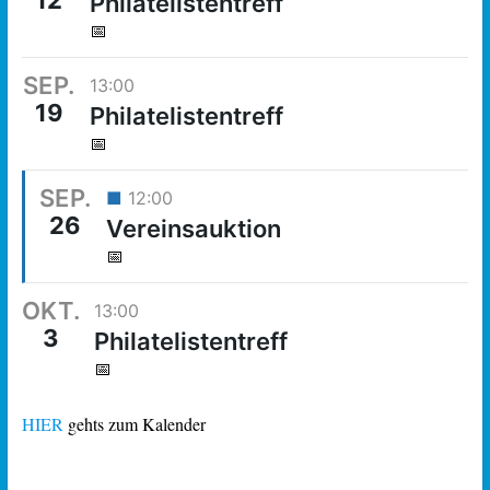
12
Philatelistentreff
📅
SEP.
13:00
19
Philatelistentreff
📅
SEP.
■
12:00
26
Vereinsauktion
📅
OKT.
13:00
3
Philatelistentreff
📅
HIER
gehts zum Kalender