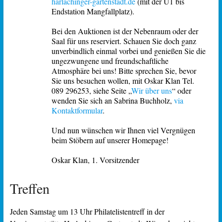
harlachinger-gartenstadt.de
(mit der U1 bis
Endstation Mangfallplatz).
Bei den Auktionen ist der Nebenraum oder der
Saal für uns reserviert. Schauen Sie doch ganz
unverbindlich einmal vorbei und genießen Sie die
ungezwungene und freundschaftliche
Atmosphäre bei uns! Bitte sprechen Sie, bevor
Sie uns besuchen wollen, mit Oskar Klan Tel.
089 296253, siehe Seite „
Wir über uns
“ oder
wenden Sie sich an Sabrina Buchholz,
via
Kontaktformular
.
Und nun wünschen wir Ihnen viel Vergnügen
beim Stöbern auf unserer Homepage!
Oskar Klan, 1. Vorsitzender
Treffen
Jeden Samstag um 13 Uhr Philatelistentreff in der