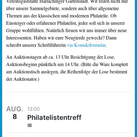
Vereinsgaststätte Harlachinger Gartenstadt. Wir reden nicht nur
über unsere Sammelgebiete, sondern auch über allgemeine
Themen aus der klassischen und modernen Philatelie. Ob
Einsteiger oder erfahrener Philatelist, jeder soll sich in unserer
Gruppe wohlfühlen. Natürlich freuen wir uns immer über neue
Interessenten. Haben wir eure Neugierde geweckt? Dann
schreibt unserer Schriftführerin
via Kontaktformular
.
An Auktionstagen ab ca. 13 Uhr Besichtigung der Lose,
Auktionsbeginn pünktlich um 14 Uhr. (Bitte die Ware komplett
am Auktionstisch auslegen, die Reihenfolge der Lose bestimmt
der Auktionator.)
AUG.
13:00
8
Philatelistentreff
📅